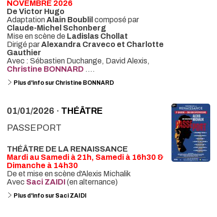
NOVEMBRE 2026
De Victor Hugo
Adaptation
Alain Boublil
composé par
Claude-Michel Schonberg
Mise en scène de
Ladislas Chollat
Dirigé par
Alexandra Craveco et Charlotte
Gauthier
Avec : Sébastien Duchange, David Alexis,
Christine BONNARD
....
Plus d'info sur Christine BONNARD
01/01/2026 ·
THÉÂTRE
PASSEPORT
THÉÂTRE DE LA RENAISSANCE
Mardi au Samedi à 21h, Samedi à 16h30 &
Dimanche à 14h30
De et mise en scène d'Alexis Michalik
Avec
Saci ZAIDI
(en alternance)
Plus d'info sur Saci ZAIDI