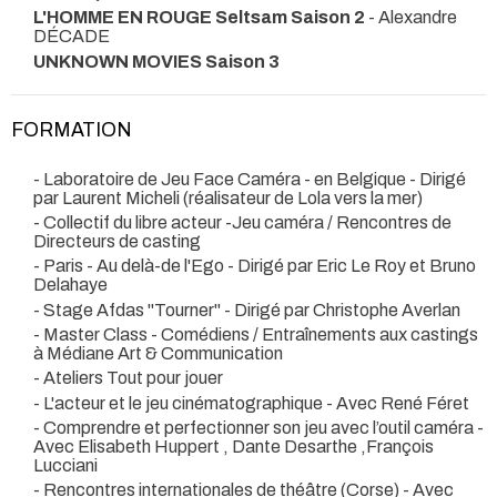
L'HOMME EN ROUGE Seltsam Saison 2
- Alexandre
DÉCADE
UNKNOWN MOVIES Saison 3
FORMATION
- Laboratoire de Jeu Face Caméra - en Belgique - Dirigé
par Laurent Micheli (réalisateur de Lola vers la mer)
- Collectif du libre acteur -Jeu caméra / Rencontres de
Directeurs de casting
- Paris - Au delà-de l'Ego - Dirigé par Eric Le Roy et Bruno
Delahaye
- Stage Afdas ''Tourner" - Dirigé par Christophe Averlan
- Master Class - Comédiens / Entraînements aux castings
à Médiane Art & Communication
- Ateliers Tout pour jouer
- L'acteur et le jeu cinématographique - Avec René Féret
- Comprendre et perfectionner son jeu avec l’outil caméra -
Avec Elisabeth Huppert , Dante Desarthe ,François
Lucciani
- Rencontres internationales de théâtre (Corse) - Avec