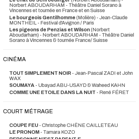
Norbert ABOUDARHAM
- Théâtre Daniel Sorano à
Vincennes et tournée en France et en Suisse
Le bourgeois Gentilhomme
(Molière) - Jean-Claude
MONTHEIL
- Festival d'Avignon / Paris
Les pigeons de Penzias et Wilson
(Norbert
Aboudarham) - Norbert ABOUDARHAM
- Théâtre Daniel
Sorano à Vincennes & tournée France/ Suisse
CINÉMA
TOUT SIMPLEMENT NOIR
- Jean-Pascal ZADI et John
WAX
SOUMAYA
- Ubayad ABU-USAYD & Waheed KAHN
COMME UNE ETOILE DANS LA NUIT
- René FÉRET
COURT MÉTRAGE
COUPE FEU
- Christophe CHËNE CAILLETEAU
LE PRONOM
- Tamara KOZO