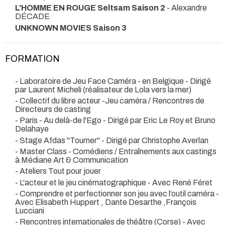
L'HOMME EN ROUGE Seltsam Saison 2
- Alexandre
DÉCADE
UNKNOWN MOVIES Saison 3
FORMATION
- Laboratoire de Jeu Face Caméra - en Belgique - Dirigé
par Laurent Micheli (réalisateur de Lola vers la mer)
- Collectif du libre acteur -Jeu caméra / Rencontres de
Directeurs de casting
- Paris - Au delà-de l'Ego - Dirigé par Eric Le Roy et Bruno
Delahaye
- Stage Afdas ''Tourner" - Dirigé par Christophe Averlan
- Master Class - Comédiens / Entraînements aux castings
à Médiane Art & Communication
- Ateliers Tout pour jouer
- L'acteur et le jeu cinématographique - Avec René Féret
- Comprendre et perfectionner son jeu avec l’outil caméra -
Avec Elisabeth Huppert , Dante Desarthe ,François
Lucciani
- Rencontres internationales de théâtre (Corse) - Avec