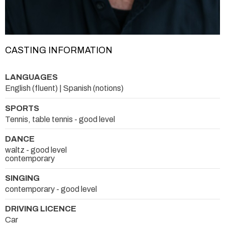
CASTING INFORMATION
LANGUAGES
English (fluent) | Spanish (notions)
SPORTS
Tennis, table tennis - good level
DANCE
waltz - good level
contemporary
SINGING
contemporary - good level
DRIVING LICENCE
Car