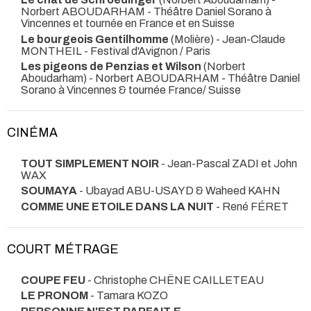
Norbert ABOUDARHAM
- Théâtre Daniel Sorano à
Vincennes et tournée en France et en Suisse
Le bourgeois Gentilhomme
(Molière) - Jean-Claude
MONTHEIL
- Festival d'Avignon / Paris
Les pigeons de Penzias et Wilson
(Norbert
Aboudarham) - Norbert ABOUDARHAM
- Théâtre Daniel
Sorano à Vincennes & tournée France/ Suisse
CINÉMA
TOUT SIMPLEMENT NOIR
- Jean-Pascal ZADI et John
WAX
SOUMAYA
- Ubayad ABU-USAYD & Waheed KAHN
COMME UNE ETOILE DANS LA NUIT
- René FÉRET
COURT MÉTRAGE
COUPE FEU
- Christophe CHËNE CAILLETEAU
LE PRONOM
- Tamara KOZO