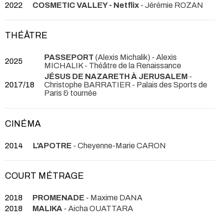
2022
COSMETIC VALLEY - Netflix
- Jérémie ROZAN
THÉÂTRE
PASSEPORT
(Alexis Michalik) - Alexis
2025
MICHALIK
- Théâtre de la Renaissance
JÉSUS DE NAZARETH À JERUSALEM
-
2017/18
Christophe BARRATIER
- Palais des Sports de
Paris & tournée
CINÉMA
2014
L'APOTRE
- Cheyenne-Marie CARON
COURT MÉTRAGE
2018
PROMENADE
- Maxime DANA
2018
MALIKA
- Aicha OUATTARA