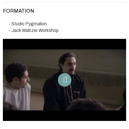
FORMATION
- Studio Pygmalion
- Jack Waltzer Workshop