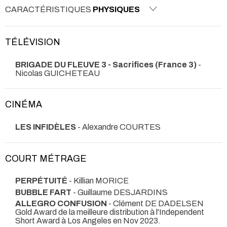
CARACTÉRISTIQUES
PHYSIQUES
TÉLÉVISION
BRIGADE DU FLEUVE 3 - Sacrifices (France 3)
-
Nicolas GUICHETEAU
CINÉMA
LES INFIDÈLES
- Alexandre COURTES
COURT MÉTRAGE
PERPÉTUITÉ
- Killian MORICE
BUBBLE FART
- Guillaume DESJARDINS
ALLEGRO CONFUSION
- Clément DE DADELSEN
Gold Award de la meilleure distribution à l'Independent
Short Award à Los Angeles en Nov 2023.