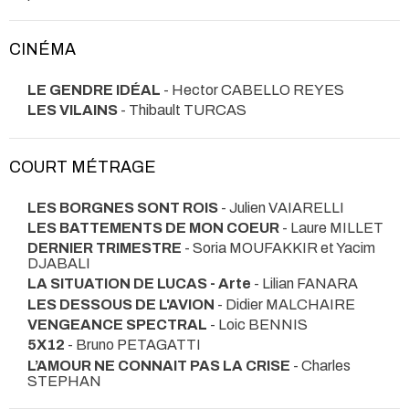
CINÉMA
LE GENDRE IDÉAL
- Hector CABELLO REYES
LES VILAINS
- Thibault TURCAS
COURT MÉTRAGE
LES BORGNES SONT ROIS
- Julien VAIARELLI
LES BATTEMENTS DE MON COEUR
- Laure MILLET
DERNIER TRIMESTRE
- Soria MOUFAKKIR et Yacim
DJABALI
LA SITUATION DE LUCAS - Arte
- Lilian FANARA
LES DESSOUS DE L'AVION
- Didier MALCHAIRE
VENGEANCE SPECTRAL
- Loic BENNIS
5X12
- Bruno PETAGATTI
L’AMOUR NE CONNAIT PAS LA CRISE
- Charles
STEPHAN