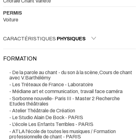
Chorale Chant Variété
PERMIS
Voiture
CARACTÉRISTIQUES
PHYSIQUES
FORMATION
- De la parole au chant - du son à la scène,Cours de chant
avec V.Barthélémy
- Les Tréteaux de France - Laboratoire
- Médiane art et communication, travail face caméra
- Sorbonne nouvelle- Paris III - Master 2 Recherche
Etudes théâtrales
- Atelier Théâtrale de Création
- Le Studio Alain De Bock - PARIS
- L'école Les Enfants Terribles - PARIS
- ATLA l'école de toutes les musiques / Formation
professionnelle de chant - PARIS