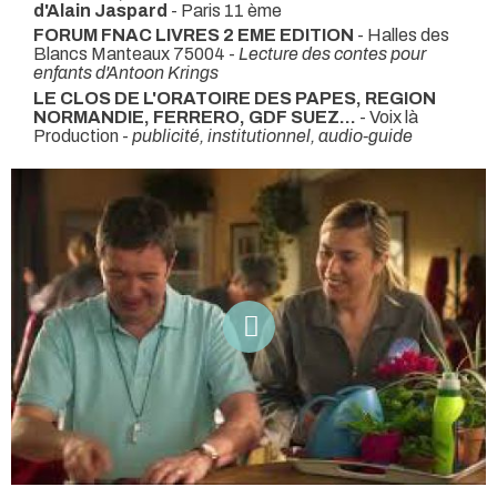
d'Alain Jaspard
- Paris 11 ème
FORUM FNAC LIVRES 2 EME EDITION
- Halles des
Blancs Manteaux 75004 -
Lecture des contes pour
enfants d'Antoon Krings
LE CLOS DE L'ORATOIRE DES PAPES, REGION
NORMANDIE, FERRERO, GDF SUEZ...
- Voix là
Production -
publicité, institutionnel, audio-guide