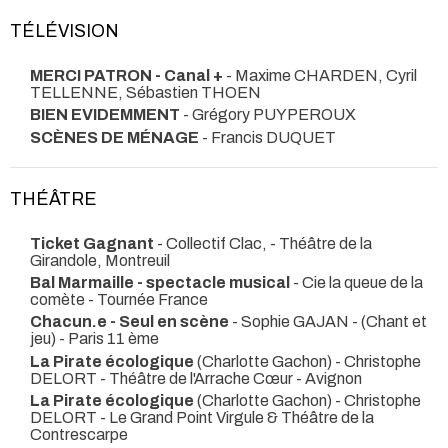
TÉLÉVISION
MERCI PATRON - Canal +
- Maxime CHARDEN, Cyril
TELLENNE, Sébastien THOEN
BIEN EVIDEMMENT
- Grégory PUYPEROUX
SCÈNES DE MÉNAGE
- Francis DUQUET
THÉÂTRE
Ticket Gagnant
- Collectif Clac,
- Théâtre de la
Girandole, Montreuil
Bal Marmaille - spectacle musical
- Cie la queue de la
comète
- Tournée France
Chacun.e - Seul en scène
- Sophie GAJAN -
(Chant et
jeu) - Paris 11 ème
La Pirate écologique
(Charlotte Gachon) - Christophe
DELORT
- Théâtre de l'Arrache Cœur - Avignon
La Pirate écologique
(Charlotte Gachon) - Christophe
DELORT
- Le Grand Point Virgule & Théâtre de la
Contrescarpe