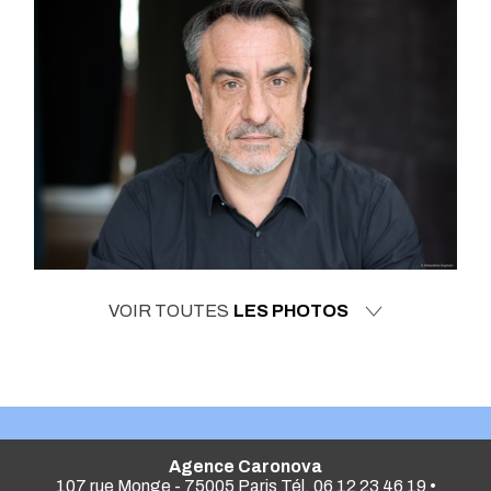
VOIR TOUTES
LES PHOTOS
Agence Caronova
107 rue Monge - 75005 Paris Tél. 06 12 23 46 19 •