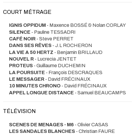
COURT MÉTRAGE
IGNIS OPPIDUM
- Maxence BOSSÉ & Nolan CORLAY
SILENCE
- Pauline TESSADRI
CAFÉ NOIR
- Steve PERRET
DANS SES RÊVES
- J.L ROCHERON
LA VIE A 50 HERTZ
- Benjamin BRILLAUD
NOUVEL R
- Lucrecia JENTET
PROTEUS
- Guillaume DUCHEMIN
LA POURSUITE
- François DESCRAQUES
LE MESSAGER
- David FRÉCINAUX
10 MINUTES CHRONO
- David FRÉCINAUX
APPEL LONGUE DISTANCE
- Samuel BEAUCAMPS
TÉLÉVISION
SCENES DE MENAGES - M6
- Olivier CASAS
LES SANDALES BLANCHES
- Christian FAURE