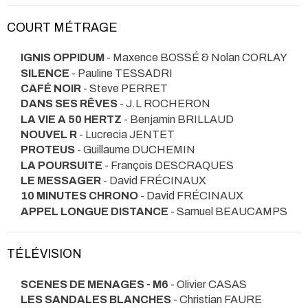
COURT MÉTRAGE
IGNIS OPPIDUM
- Maxence BOSSÉ & Nolan CORLAY
SILENCE
- Pauline TESSADRI
CAFÉ NOIR
- Steve PERRET
DANS SES RÊVES
- J.L ROCHERON
LA VIE A 50 HERTZ
- Benjamin BRILLAUD
NOUVEL R
- Lucrecia JENTET
PROTEUS
- Guillaume DUCHEMIN
LA POURSUITE
- François DESCRAQUES
LE MESSAGER
- David FRÉCINAUX
10 MINUTES CHRONO
- David FRÉCINAUX
APPEL LONGUE DISTANCE
- Samuel BEAUCAMPS
TÉLÉVISION
SCENES DE MENAGES - M6
- Olivier CASAS
LES SANDALES BLANCHES
- Christian FAURE