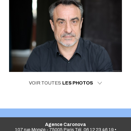
VOIR TOUTES
LES PHOTOS
Agence Caronova
107 rue Monge - 75005 Paris Tél. 06 12 23 46 19 •