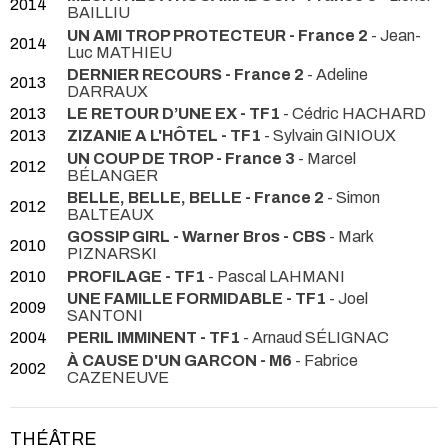
2014
BAILLIU
UN AMI TROP PROTECTEUR - France 2
- Jean-
2014
Luc MATHIEU
DERNIER RECOURS - France 2
- Adeline
2013
DARRAUX
2013
LE RETOUR D’UNE EX - TF1
- Cédric HACHARD
2013
ZIZANIE A L'HÔTEL - TF1
- Sylvain GINIOUX
UN COUP DE TROP - France 3
- Marcel
2012
BÉLANGER
BELLE, BELLE, BELLE - France 2
- Simon
2012
BALTEAUX
GOSSIP GIRL - Warner Bros - CBS
- Mark
2010
PIZNARSKI
2010
PROFILAGE - TF1
- Pascal LAHMANI
UNE FAMILLE FORMIDABLE - TF1
- Joel
2009
SANTONI
2004
PERIL IMMINENT - TF1
- Arnaud SÉLIGNAC
À CAUSE D'UN GARCON - M6
- Fabrice
2002
CAZENEUVE
THÉÂTRE