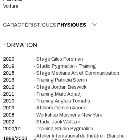
Voiture
CARACTÉRISTIQUES
PHYSIQUES
FORMATION
2020
- Stage Giles Foreman
2019
- Studio Pygmalion - Training
2015
- Stage Médiane Art et Communication
2013
- Training Patricia Sterlin
2012
- Stage Jordan Beswick
2011
- Training Marc Adjadj
2010
- Training Anglais Tomatis
2009
- Ateliers Damien Acoca
2008
- Workshop Meisner à New York
2002
- Studio Jack Waltzer
2000/01
- Training Studio Pygmalion
- Atelier International de théâtre - Blanche
1999/2000