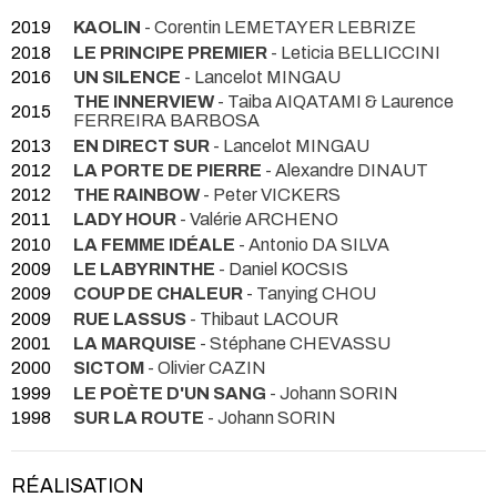
2019
KAOLIN
- Corentin LEMETAYER LEBRIZE
2018
LE PRINCIPE PREMIER
- Leticia BELLICCINI
2016
UN SILENCE
- Lancelot MINGAU
THE INNERVIEW
- Taiba AIQATAMI & Laurence
2015
FERREIRA BARBOSA
2013
EN DIRECT SUR
- Lancelot MINGAU
2012
LA PORTE DE PIERRE
- Alexandre DINAUT
2012
THE RAINBOW
- Peter VICKERS
2011
LADY HOUR
- Valérie ARCHENO
2010
LA FEMME IDÉALE
- Antonio DA SILVA
2009
LE LABYRINTHE
- Daniel KOCSIS
2009
COUP DE CHALEUR
- Tanying CHOU
2009
RUE LASSUS
- Thibaut LACOUR
2001
LA MARQUISE
- Stéphane CHEVASSU
2000
SICTOM
- Olivier CAZIN
1999
LE POÈTE D'UN SANG
- Johann SORIN
1998
SUR LA ROUTE
- Johann SORIN
RÉALISATION