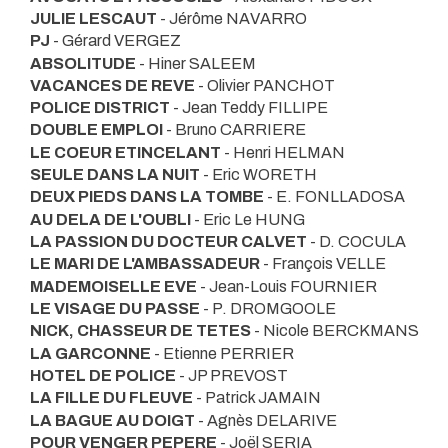
JULIE LESCAUT
- Jérôme NAVARRO
PJ
- Gérard VERGEZ
ABSOLITUDE
- Hiner SALEEM
VACANCES DE REVE
- Olivier PANCHOT
POLICE DISTRICT
- Jean Teddy FILLIPE
DOUBLE EMPLOI
- Bruno CARRIERE
LE COEUR ETINCELANT
- Henri HELMAN
SEULE DANS LA NUIT
- Eric WORETH
DEUX PIEDS DANS LA TOMBE
- E. FONLLADOSA
AU DELA DE L'OUBLI
- Eric Le HUNG
LA PASSION DU DOCTEUR CALVET
- D. COCULA
LE MARI DE L'AMBASSADEUR
- François VELLE
MADEMOISELLE EVE
- Jean-Louis FOURNIER
LE VISAGE DU PASSE
- P. DROMGOOLE
NICK, CHASSEUR DE TETES
- Nicole BERCKMANS
LA GARCONNE
- Etienne PERRIER
HOTEL DE POLICE
- JP PREVOST
LA FILLE DU FLEUVE
- Patrick JAMAIN
LA BAGUE AU DOIGT
- Agnès DELARIVE
POUR VENGER PEPERE
- Joël SERIA