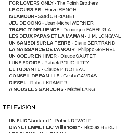
FOR LOVERS ONLY
- The Polish Brothers
LE COURSIER
- Hervé RENOH
ISLAMOUR
- Saad CHRIABBI
JEU DE CONS
- Jean-Michel WERNER
TRAFIC D'INFLUENCE
- Dominique FARRUGIA
LES DEUX PAPAS ET LA MAMAN
- J.M. LONGVAL
UN SAMEDI SUR LA TERRE
- Diane BERTRAND
LA NAISSANCE DE L'AMOUR
- Philippe GARREL
UN COEUR EN HIVER
- Claude SAUTET
LUNE FROIDE
- Patrick BOUCHITEY
L'ETUDIANTE
- Claude PINOTEAU
CONSEIL DE FAMILLE
- Costa GAVRAS
DIESEL
- Robert KRAMER
A NOUS LES GARCONS
- Michel LANG
TÉLÉVISION
UN FLIC "Jackpot"
- Patrick DEWOLF
DIANE FEMME FLIC "Alliances"
- Nicolas HERDT