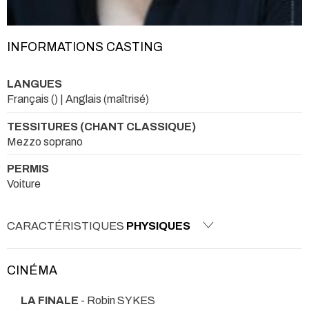
INFORMATIONS CASTING
LANGUES
Français () | Anglais (maîtrisé)
TESSITURES (CHANT CLASSIQUE)
Mezzo soprano
PERMIS
Voiture
CARACTÉRISTIQUES
PHYSIQUES
CINÉMA
LA FINALE
- Robin SYKES