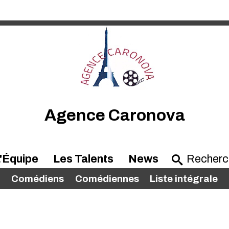
Agence Caronova
'Équipe
Les Talents
News
Comédiens
Comédiennes
Liste intégrale