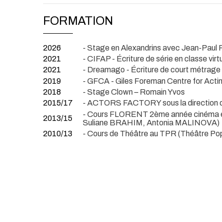
FORMATION
2026
- Stage en Alexandrins avec Jean-Paul 
2021
- CIFAP - Écriture de série en classe virt
2021
- Dreamago - Écriture de court métrage
2019
- GFCA - Giles Foreman Centre for Actin
2018
- Stage Clown – Romain Yvos
2015/17
- ACTORS FACTORY sous la direction 
- Cours FLORENT 2ème année cinéma e
2013/15
Suliane BRAHIM, Antonia MALINOVA)
2010/13
- Cours de Théâtre au TPR (Théâtre Po