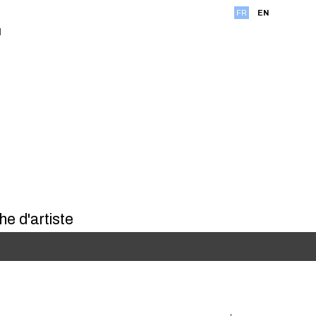
FR
EN