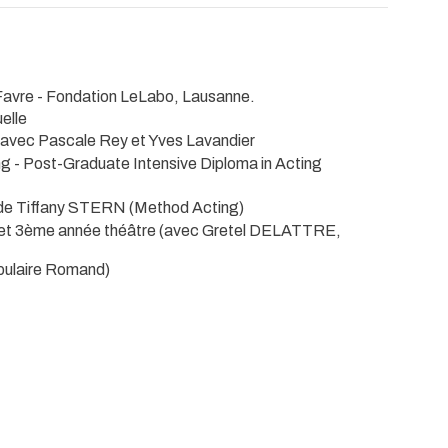
Favre - Fondation LeLabo, Lausanne.
uelle
 avec Pascale Rey et Yves Lavandier
g - Post-Graduate Intensive Diploma in Acting
de Tiffany STERN (Method Acting)
t 3ème année théâtre (avec Gretel DELATTRE,
pulaire Romand)