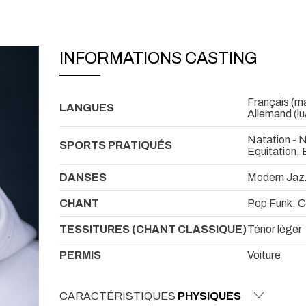
INFORMATIONS CASTING
Français (ma
LANGUES
Allemand (lu
Natation - 
SPORTS PRATIQUÉS
Equitation,
DANSES
Modern Jaz
CHANT
Pop Funk, C
TESSITURES (CHANT CLASSIQUE)
Ténor léger
PERMIS
Voiture
CARACTÉRISTIQUES
PHYSIQUES