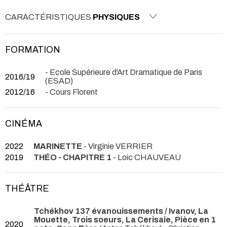
CARACTÉRISTIQUES
PHYSIQUES
FORMATION
- Ecole Supérieure d'Art Dramatique de Paris
2016/19
(ESAD)
2012/16
- Cours Florent
CINÉMA
2022
MARINETTE
- Virginie VERRIER
2019
THÉO - CHAPITRE 1
- Loic CHAUVEAU
THÉÂTRE
Tchékhov 137 évanouissements / Ivanov, La
Mouette, Trois soeurs, La Cerisaie, Pièce en 1
2020