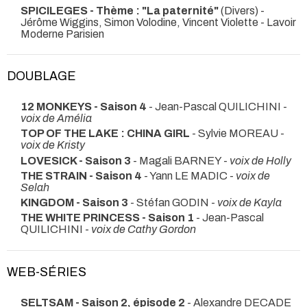
SPICILEGES - Thème : "La paternité"
(Divers) -
Jérôme Wiggins, Simon Volodine, Vincent Violette
- Lavoir
Moderne Parisien
DOUBLAGE
12 MONKEYS - Saison 4
- Jean-Pascal QUILICHINI -
voix de Amélia
TOP OF THE LAKE : CHINA GIRL
- Sylvie MOREAU -
voix de Kristy
LOVESICK - Saison 3
- Magali BARNEY -
voix de Holly
THE STRAIN - Saison 4
- Yann LE MADIC -
voix de
Selah
KINGDOM - Saison 3
- Stéfan GODIN -
voix de Kayla
THE WHITE PRINCESS - Saison 1
- Jean-Pascal
QUILICHINI -
voix de Cathy Gordon
WEB-SÉRIES
SELTSAM - Saison 2, épisode 2
- Alexandre DECADE