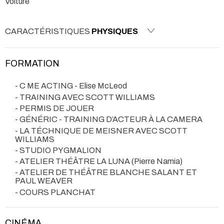
Voiture
CARACTÉRISTIQUES
PHYSIQUES
FORMATION
- C ME ACTING - Elise McLeod
- TRAINING AVEC SCOTT WILLIAMS
- PERMIS DE JOUER
- GÉNÉRIC - TRAINING D’ACTEUR À LA CAMERA
- LA TÉCHNIQUE DE MEISNER AVEC SCOTT
WILLIAMS
- STUDIO PYGMALION
- ATELIER THÉÂTRE LA LUNA (Pierre Namia)
- ATELIER DE THÉÂTRE BLANCHE SALANT ET
PAUL WEAVER
- COURS PLANCHAT
CINÉMA