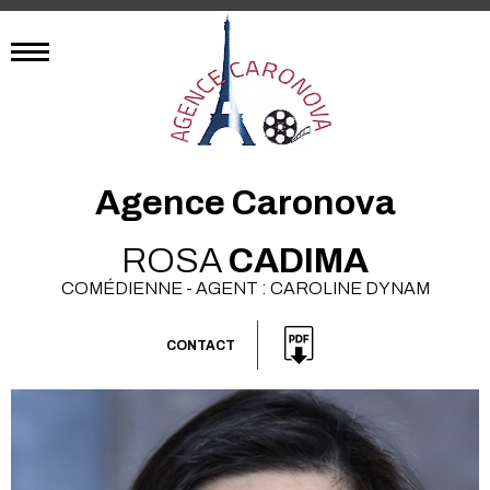
Agence Caronova
ROSA
CADIMA
COMÉDIENNE - AGENT : CAROLINE DYNAM
CONTACT