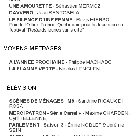
UNE AMOURETTE
- Sébastien MERMOZ
DAVVERO
- Joan BENTOSELA
LE SILENCE D’UNE FEMME
- Régis HIERSO
Prix de l'Office Franco-Québécois pour la Jeunesse au
festival "Regards jeunes sur la cité"
MOYENS-MÉTRAGES
A L'ANNEE PROCHAINE
- Philippe MACHADO
LA FLAMME VERTE
- Nicolas LENCLEN
TÉLÉVISION
SCÈNES DE MÉNAGES - M6
- Sandrine RIGAUX DI
ROSA
MERCI PATRON - Série Canal +
- Maxime CHARDEN,
Cyril TELLENNE,
PARLEMENT - Saison 3
- Émilie NOBLET & Jérémie
SEIN