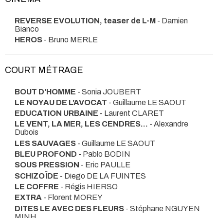
REVERSE EVOLUTION, teaser de L-M
- Damien
Bianco
HEROS
- Bruno MERLE
COURT MÉTRAGE
BOUT D'HOMME
- Sonia JOUBERT
LE NOYAU DE L'AVOCAT
- Guillaume LE SAOUT
EDUCATION URBAINE
- Laurent CLARET
LE VENT, LA MER, LES CENDRES...
- Alexandre
Dubois
LES SAUVAGES
- Guillaume LE SAOUT
BLEU PROFOND
- Pablo BODIN
SOUS PRESSION
- Eric PAULLE
SCHIZOÏDE
- Diego DE LA FUINTES
LE COFFRE
- Régis HIERSO
EXTRA
- Florent MOREY
DITES LE AVEC DES FLEURS
- Stéphane NGUYEN
MINH