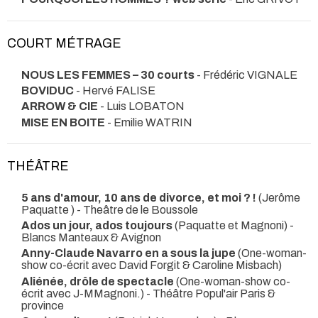
COURT MÉTRAGE
NOUS LES FEMMES – 30 courts
- Frédéric VIGNALE
BOVIDUC
- Hervé FALISE
ARROW & CIE
- Luis LOBATON
MISE EN BOITE
- Emilie WATRIN
THÉÂTRE
5 ans d'amour, 10 ans de divorce, et moi ? !
(Jerôme
Paquatte )
- Theâtre de le Boussole
Ados un jour, ados toujours
(Paquatte et Magnoni)
-
Blancs Manteaux & Avignon
Anny-Claude Navarro en a sous la jupe
(One-woman-
show co-écrit avec David Forgit & Caroline Misbach)
Aliénée, drôle de spectacle
(One-woman-show co-
écrit avec J-MMagnoni.)
- Théâtre Popul'air Paris &
province