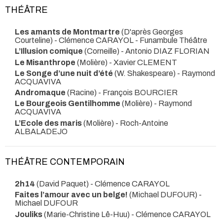
THÉÂTRE
Les amants de Montmartre
(D'après Georges
Courteline) - Clémence CARAYOL
- Funambule Théâtre
L’Illusion comique
(Corneille) - Antonio DIAZ FLORIAN
Le Misanthrope
(Molière) - Xavier CLEMENT
Le Songe d’une nuit d’été
(W. Shakespeare) - Raymond
ACQUAVIVA
Andromaque
(Racine) - François BOURCIER
Le Bourgeois Gentilhomme
(Molière) - Raymond
ACQUAVIVA
L’Ecole des maris
(Molière) - Roch-Antoine
ALBALADEJO
THÉÂTRE CONTEMPORAIN
2h14
(David Paquet) - Clémence CARAYOL
Faites l’amour avec un belge!
(Michael DUFOUR) -
Michael DUFOUR
Jouliks
(Marie-Christine Lê-Huu) - Clémence CARAYOL