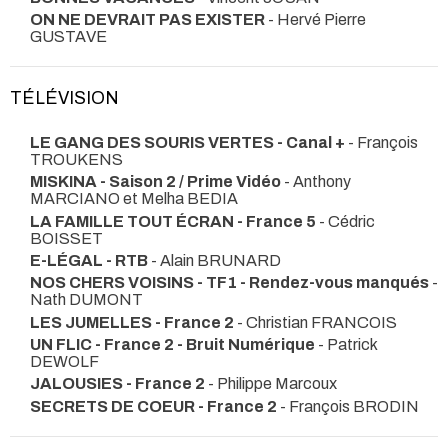
ON NE DEVRAIT PAS EXISTER
- Hervé Pierre
GUSTAVE
TÉLÉVISION
LE GANG DES SOURIS VERTES - Canal +
- François
TROUKENS
MISKINA - Saison 2 / Prime Vidéo
- Anthony
MARCIANO et Melha BEDIA
LA FAMILLE TOUT ÉCRAN - France 5
- Cédric
BOISSET
E-LÉGAL - RTB
- Alain BRUNARD
NOS CHERS VOISINS - TF1 - Rendez-vous manqués
-
Nath DUMONT
LES JUMELLES - France 2
- Christian FRANCOIS
UN FLIC - France 2 - Bruit Numérique
- Patrick
DEWOLF
JALOUSIES - France 2
- Philippe Marcoux
SECRETS DE COEUR - France 2
- François BRODIN