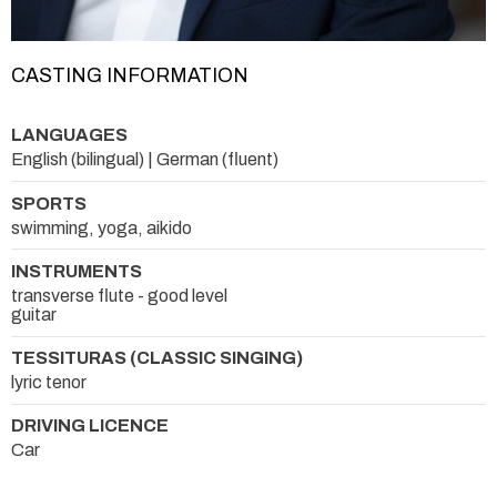
CASTING INFORMATION
LANGUAGES
English (bilingual) | German (fluent)
SPORTS
swimming, yoga, aikido
INSTRUMENTS
transverse flute - good level
guitar
TESSITURAS (CLASSIC SINGING)
lyric tenor
DRIVING LICENCE
Car