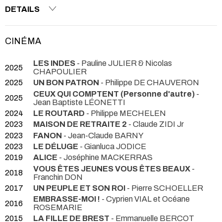
DETAILS
CINÉMA
LES INDES
- Pauline JULIER & Nicolas
2025
CHAPOULIER
2025
UN BON PATRON
- Philippe DE CHAUVERON
CEUX QUI COMPTENT (Personne d'autre)
-
2025
Jean Baptiste LÉONETTI
2024
LE ROUTARD
- Philippe MECHELEN
2023
MAISON DE RETRAITE 2
- Claude ZIDI Jr
2023
FANON
- Jean-Claude BARNY
2023
LE DÉLUGE
- Gianluca JODICE
2019
ALICE
- Joséphine MACKERRAS
VOUS ÊTES JEUNES VOUS ÊTES BEAUX
-
2018
Franchin DON
2017
UN PEUPLE ET SON ROI
- Pierre SCHOELLER
EMBRASSE-MOI !
- Cyprien VIAL et Océane
2016
ROSEMARIE
2015
LA FILLE DE BREST
- Emmanuelle BERCOT