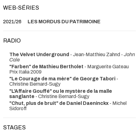
WEB-SÉRIES
2021/26
LES MORDUS DU PATRIMOINE
RADIO
The Velvet Underground
- Jean-Matthieu Zahnd -
John
Cale
"Farben" de Mathieu Bertholet
- Marguerite Gateau
Prix Italia 2009
"Le Courage de ma mère" de George Tabori
-
Christine Bernard-Sugy
"L'Affaire Gouffé" ou le mystère de la malle
sanglante
- Christine Bernard-Sugy
"Chut, plus de bruit" de Daniel Daeninckx
- Michel
Sidoroff
STAGES