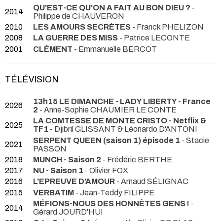
QU'EST-CE QU'ON A FAIT AU BON DIEU ?
-
2014
Philippe de CHAUVERON
2010
LES AMOURS SECRÈTES
- Franck PHELIZON
2008
LA GUERRE DES MISS
- Patrice LECONTE
2001
CLÉMENT
- Emmanuelle BERCOT
TÉLÉVISION
13h15 LE DIMANCHE - LADY LIBERTY - France
2026
2
- Anne-Sophie CHAUMIER LE CONTE
LA COMTESSE DE MONTE CRISTO - Netflix &
2025
TF1
- Djibril GLISSANT & Léonardo D'ANTONI
SERPENT QUEEN (saison 1) épisode 1
- Stacie
2021
PASSON
2018
MUNCH - Saison 2
- Frédéric BERTHE
2017
NU - Saison 1
- Olivier FOX
2016
L'EPREUVE D'AMOUR
- Arnaud SÉLIGNAC
2015
VERBATIM
- Jean-Teddy FILIPPE
MÉFIONS-NOUS DES HONNÊTES GENS !
-
2014
Gérard JOURD'HUI