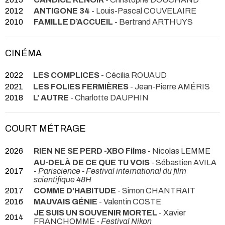
2012
ANTIGONE 34
- Louis-Pascal COUVELAIRE
2010
FAMILLE D’ACCUEIL
- Bertrand ARTHUYS
CINÉMA
2022
LES COMPLICES
- Cécilia ROUAUD
2021
LES FOLIES FERMIÈRES
- Jean-Pierre AMÉRIS
2018
L’ AUTRE
- Charlotte DAUPHIN
COURT MÉTRAGE
2026
RIEN NE SE PERD -XBO Films
- Nicolas LEMME
AU-DELÀ DE CE QUE TU VOIS
- Sébastien AVILA
2017
-
Pariscience - Festival international du film
scientifique 48H
2017
COMME D’HABITUDE
- Simon CHANTRAIT
2016
MAUVAIS GÉNIE
- Valentin COSTE
JE SUIS UN SOUVENIR MORTEL
- Xavier
2014
FRANCHOMME -
Festival Nikon