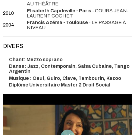
AU THÉÂTRE
Elisabeth Capdeville - Paris
- COURS JEAN-
2010
LAURENT COCHET
Francis Azéma - Toulouse
- LE PASSAGE À
2004
NIVEAU
DIVERS
Chant: Mezzo soprano
Danse: Jazz, Contemporain, Salsa Cubaine, Tango
Argentin
Musique : Oeuf, Guiro, Clave, Tambourin, Kazoo
Diplôme Universitaire Master 2 Droit Social