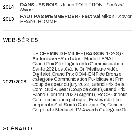
DANS LES BOIS
- Johan TOULERON -
Festival
2014
Nikon
FAUT PAS M’EMMERDER - Festival Nikon
- Xavier
2013
FRANCHOMME
WEB-SÉRIES
LE CHEMIN D’EMILIE - (SAISON 1-2-3) -
Pinkanova - Youtube
- Martin LEGALL
Grand Prix Stratégies de la Communication
Santé 2021 catégorie Or (Meilleure vidéo
Digitale),Grand Prix COM-ENT de Bronze
catégorie Communication Pu- blique et Prix
2021/2023
Coup de coeur du jury 2022, Grand Prix de la
Com. Sud-Ouest (Coup de cœur),Grand Prix
Brand-Content 2022 (Argent), RoCS Or pour
Com- munication publique, Festival du film
corporate Soit Santé Catégorie Or, Cannes
Corporate Media et TV Awards Catégorie Or.
SCÉNARIO