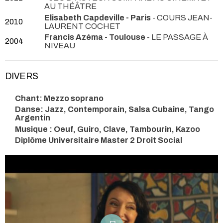
AU THÉÂTRE
Elisabeth Capdeville - Paris
- COURS JEAN-
2010
LAURENT COCHET
Francis Azéma - Toulouse
- LE PASSAGE À
2004
NIVEAU
DIVERS
Chant: Mezzo soprano
Danse: Jazz, Contemporain, Salsa Cubaine, Tango
Argentin
Musique : Oeuf, Guiro, Clave, Tambourin, Kazoo
Diplôme Universitaire Master 2 Droit Social