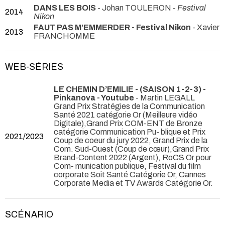
DANS LES BOIS
- Johan TOULERON -
Festival
2014
Nikon
FAUT PAS M’EMMERDER - Festival Nikon
- Xavier
2013
FRANCHOMME
WEB-SÉRIES
LE CHEMIN D’EMILIE - (SAISON 1-2-3) -
Pinkanova - Youtube
- Martin LEGALL
Grand Prix Stratégies de la Communication
Santé 2021 catégorie Or (Meilleure vidéo
Digitale),Grand Prix COM-ENT de Bronze
catégorie Communication Pu- blique et Prix
2021/2023
Coup de coeur du jury 2022, Grand Prix de la
Com. Sud-Ouest (Coup de cœur),Grand Prix
Brand-Content 2022 (Argent), RoCS Or pour
Com- munication publique, Festival du film
corporate Soit Santé Catégorie Or, Cannes
Corporate Media et TV Awards Catégorie Or.
SCÉNARIO