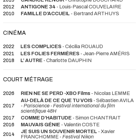
2012
ANTIGONE 34
- Louis-Pascal COUVELAIRE
2010
FAMILLE D’ACCUEIL
- Bertrand ARTHUYS
CINÉMA
2022
LES COMPLICES
- Cécilia ROUAUD
2021
LES FOLIES FERMIÈRES
- Jean-Pierre AMÉRIS
2018
L’ AUTRE
- Charlotte DAUPHIN
COURT MÉTRAGE
2026
RIEN NE SE PERD -XBO Films
- Nicolas LEMME
AU-DELÀ DE CE QUE TU VOIS
- Sébastien AVILA
2017
-
Pariscience - Festival international du film
scientifique 48H
2017
COMME D’HABITUDE
- Simon CHANTRAIT
2016
MAUVAIS GÉNIE
- Valentin COSTE
JE SUIS UN SOUVENIR MORTEL
- Xavier
2014
FRANCHOMME -
Festival Nikon