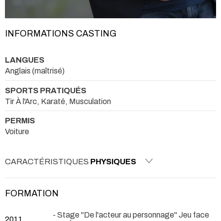
INFORMATIONS CASTING
LANGUES
Anglais (maîtrisé)
SPORTS PRATIQUÉS
Tir À l'Arc, Karaté, Musculation
PERMIS
Voiture
CARACTÉRISTIQUES
PHYSIQUES
FORMATION
- Stage "De l'acteur au personnage" Jeu face
2011