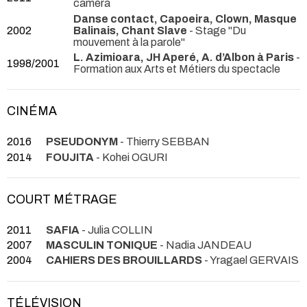
caméra
Danse contact, Capoeira, Clown, Masque
2002
Balinais, Chant Slave
- Stage "Du
mouvement à la parole"
L. Azimioara, JH Aperé, A. d’Albon à Paris
-
1998/2001
Formation aux Arts et Métiers du spectacle
CINÉMA
2016
PSEUDONYM
- Thierry SEBBAN
2014
FOUJITA
- Kohei OGURI
COURT MÉTRAGE
2011
SAFIA
- Julia COLLIN
2007
MASCULIN TONIQUE
- Nadia JANDEAU
2004
CAHIERS DES BROUILLARDS
- Yragael GERVAIS
TÉLÉVISION