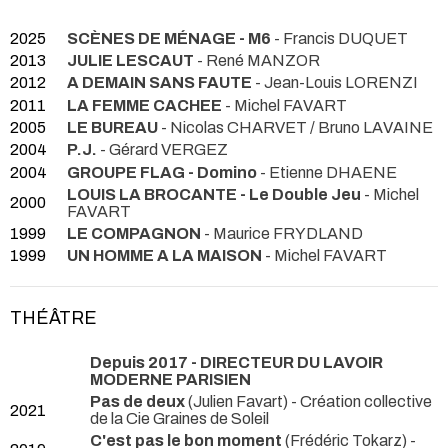
2025
SCÈNES DE MÉNAGE - M6
- Francis DUQUET
2013
JULIE LESCAUT
- René MANZOR
2012
A DEMAIN SANS FAUTE
- Jean-Louis LORENZI
2011
LA FEMME CACHEE
- Michel FAVART
2005
LE BUREAU
- Nicolas CHARVET / Bruno LAVAINE
2004
P.J.
- Gérard VERGEZ
2004
GROUPE FLAG - Domino
- Etienne DHAENE
LOUIS LA BROCANTE - Le Double Jeu
- Michel
2000
FAVART
1999
LE COMPAGNON
- Maurice FRYDLAND
1999
UN HOMME A LA MAISON
- Michel FAVART
THÉÂTRE
Depuis 2017 - DIRECTEUR DU LAVOIR
MODERNE PARISIEN
Pas de deux
(Julien Favart) - Création collective
2021
de la Cie Graines de Soleil
C'est pas le bon moment
(Frédéric Tokarz) -