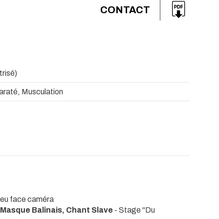
CONTACT
trisé)
 Karaté, Musculation
Jeu face caméra
Masque Balinais, Chant Slave
- Stage "Du