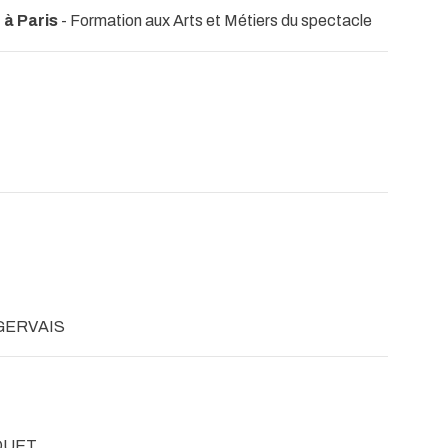
 à Paris
- Formation aux Arts et Métiers du spectacle
 GERVAIS
UQUET