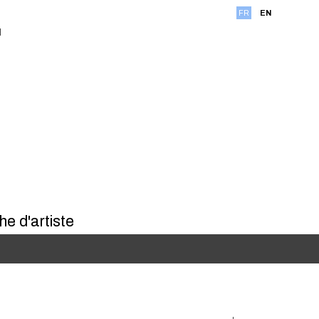
FR
EN