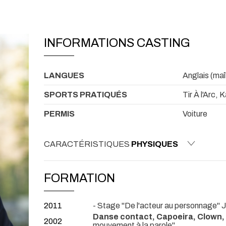
INFORMATIONS CASTING
LANGUES
Anglais (maî
SPORTS PRATIQUÉS
Tir À l'Arc,
PERMIS
Voiture
CARACTÉRISTIQUES
PHYSIQUES
FORMATION
2011
- Stage "De l'acteur au personnage" 
Danse contact, Capoeira, Clown, 
2002
mouvement à la parole"