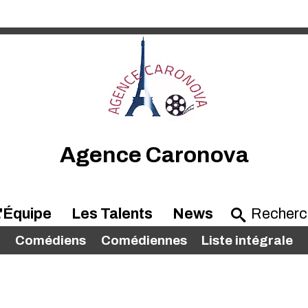
Agence Caronova
'Équipe
Les Talents
News
Comédiens
Comédiennes
Liste intégrale