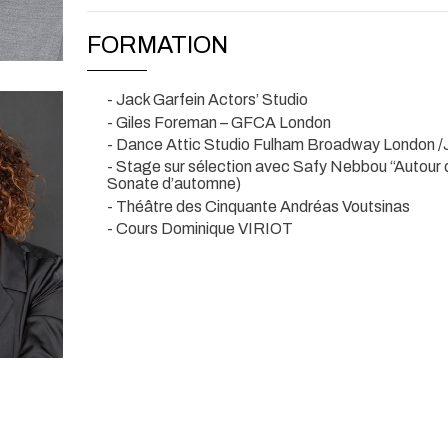
FORMATION
- Jack Garfein Actors’ Studio
- Giles Foreman – GFCA London
- Dance Attic Studio Fulham Broadway London /
- Stage sur sélection avec Safy Nebbou “Autour 
Sonate d’automne)
- Théâtre des Cinquante Andréas Voutsinas
- Cours Dominique VIRIOT