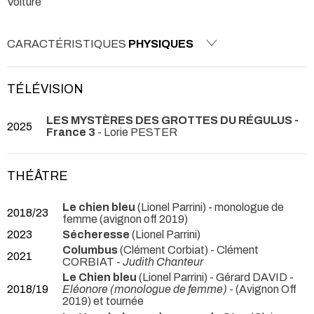
Voiture
CARACTÉRISTIQUES
PHYSIQUES
TÉLÉVISION
LES MYSTÈRES DES GROTTES DU RÉGULUS -
2025
France 3
- Lorie PESTER
THÉÂTRE
Le chien bleu
(Lionel Parrini)
- monologue de
2018/23
femme (avignon off 2019)
2023
Sécheresse
(Lionel Parrini)
Columbus
(Clément Corbiat) - Clément
2021
CORBIAT -
Judith Chanteur
Le Chien bleu
(Lionel Parrini) - Gérard DAVID -
2018/19
Eléonore (monologue de femme)
- (Avignon Off
2019) et tournée