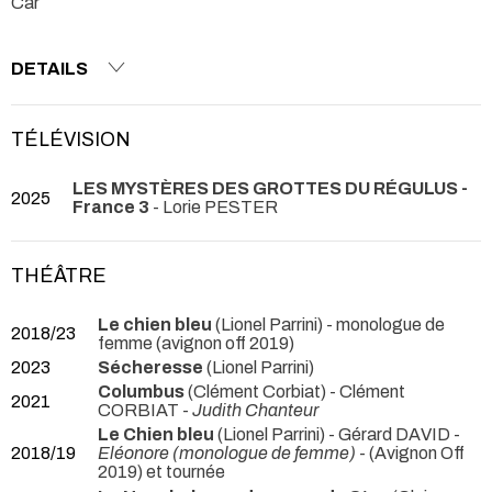
Car
DETAILS
TÉLÉVISION
LES MYSTÈRES DES GROTTES DU RÉGULUS -
2025
France 3
- Lorie PESTER
THÉÂTRE
Le chien bleu
(Lionel Parrini)
- monologue de
2018/23
femme (avignon off 2019)
2023
Sécheresse
(Lionel Parrini)
Columbus
(Clément Corbiat) - Clément
2021
CORBIAT -
Judith Chanteur
Le Chien bleu
(Lionel Parrini) - Gérard DAVID -
2018/19
Eléonore (monologue de femme)
- (Avignon Off
2019) et tournée