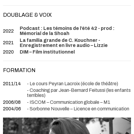
DOUBLAGE & VOIX
Podcast : Les témoins de l’été 42 - prod :
2022
Mémorial de la Shoah
La familia grande de C. Kouchner -
2021
Enregistrement en livre audio – Lizzie
2020
DIM – Film institutionnel
FORMATION
2011/14
- Le cours Peyran Lacroix (école de théâtre)
- Coaching par Jean-Bernard Feitussi (les enfants
terribles)
2006/08
- ISCOM – Communication globale – M1
2004/06
- Sorbonne Nouvelle – Licence en communication