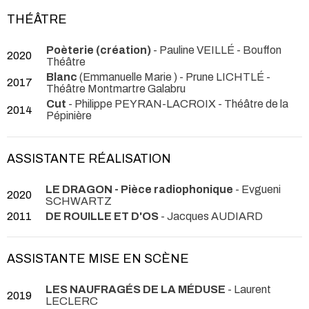
THÉÂTRE
Poèterie (création)
- Pauline VEILLÉ
- Bouffon
2020
Théâtre
Blanc
(Emmanuelle Marie ) - Prune LICHTLÉ
-
2017
Théâtre Montmartre Galabru
Cut
- Philippe PEYRAN-LACROIX
- Théâtre de la
2014
Pépinière
ASSISTANTE RÉALISATION
LE DRAGON - Pièce radiophonique
- Evgueni
2020
SCHWARTZ
2011
DE ROUILLE ET D'OS
- Jacques AUDIARD
ASSISTANTE MISE EN SCÈNE
LES NAUFRAGÉS DE LA MÉDUSE
- Laurent
2019
LECLERC