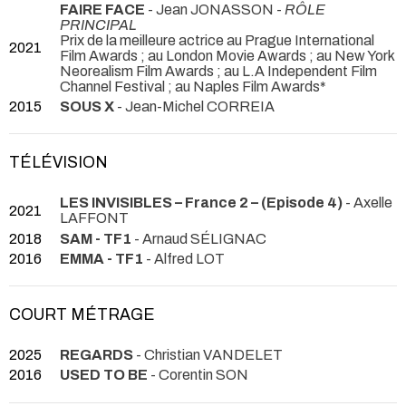
FAIRE FACE
- Jean JONASSON -
RÔLE
PRINCIPAL
Prix de la meilleure actrice au Prague International
2021
Film Awards ; au London Movie Awards ; au New York
Neorealism Film Awards ; au L.A Independent Film
Channel Festival ; au Naples Film Awards*
2015
SOUS X
- Jean-Michel CORREIA
TÉLÉVISION
LES INVISIBLES – France 2 – (Episode 4)
- Axelle
2021
LAFFONT
2018
SAM - TF1
- Arnaud SÉLIGNAC
2016
EMMA - TF1
- Alfred LOT
COURT MÉTRAGE
2025
REGARDS
- Christian VANDELET
2016
USED TO BE
- Corentin SON