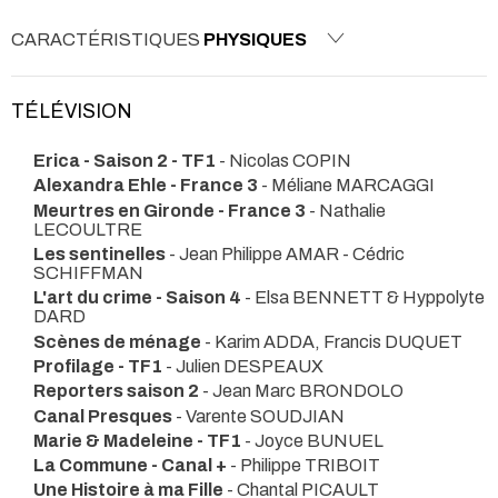
CARACTÉRISTIQUES
PHYSIQUES
TÉLÉVISION
Erica - Saison 2 - TF1
- Nicolas COPIN
Alexandra Ehle - France 3
- Méliane MARCAGGI
Meurtres en Gironde - France 3
- Nathalie
LECOULTRE
Les sentinelles
- Jean Philippe AMAR - Cédric
SCHIFFMAN
L'art du crime - Saison 4
- Elsa BENNETT & Hyppolyte
DARD
Scènes de ménage
- Karim ADDA, Francis DUQUET
Profilage - TF1
- Julien DESPEAUX
Reporters saison 2
- Jean Marc BRONDOLO
Canal Presques
- Varente SOUDJIAN
Marie & Madeleine - TF1
- Joyce BUNUEL
La Commune - Canal +
- Philippe TRIBOIT
Une Histoire à ma Fille
- Chantal PICAULT