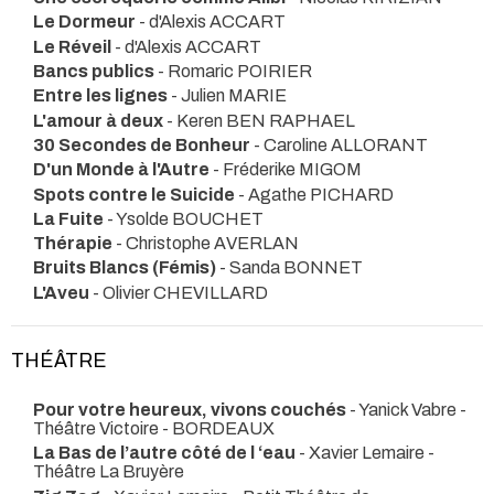
Le Dormeur
- d'Alexis ACCART
Le Réveil
- d'Alexis ACCART
Bancs publics
- Romaric POIRIER
Entre les lignes
- Julien MARIE
L'amour à deux
- Keren BEN RAPHAEL
30 Secondes de Bonheur
- Caroline ALLORANT
D'un Monde à l'Autre
- Fréderike MIGOM
Spots contre le Suicide
- Agathe PICHARD
La Fuite
- Ysolde BOUCHET
Thérapie
- Christophe AVERLAN
Bruits Blancs (Fémis)
- Sanda BONNET
L'Aveu
- Olivier CHEVILLARD
THÉÂTRE
Pour votre heureux, vivons couchés
- Yanick Vabre
-
Théâtre Victoire - BORDEAUX
La Bas de l’autre côté de l ‘eau
- Xavier Lemaire
-
Théâtre La Bruyère