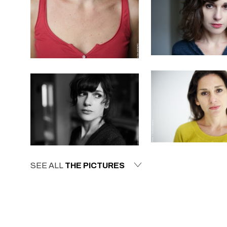
SEE ALL
THE PICTURES