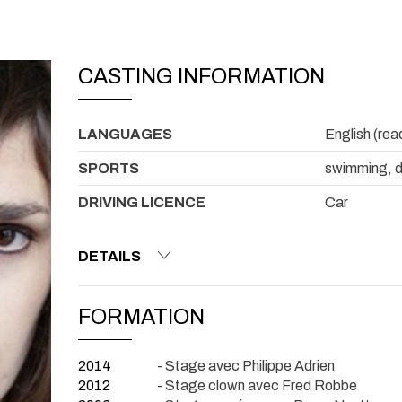
CASTING INFORMATION
LANGUAGES
English (rea
SPORTS
swimming, do
DRIVING LICENCE
Car
DETAILS
FORMATION
2014
- Stage avec Philippe Adrien
2012
- Stage clown avec Fred Robbe