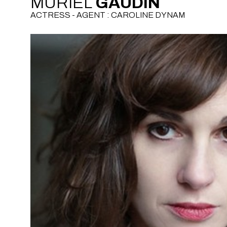
MURIEL
GAUDIN
ACTRESS - AGENT : CAROLINE DYNAM