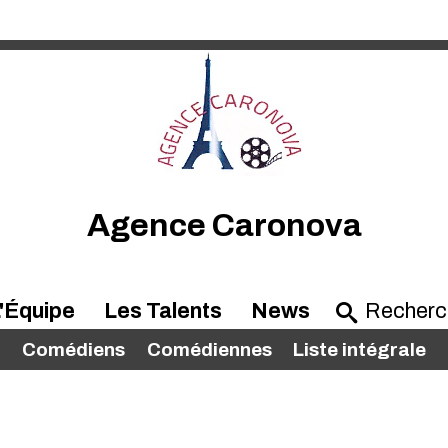
Agence Caronova
'Équipe
Les Talents
News
Comédiens
Comédiennes
Liste intégrale