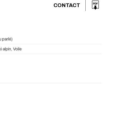
CONTACT
u parlé)
 alpin, Voile