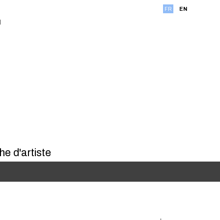
FR
EN