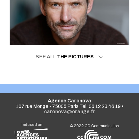
SEE ALL
THE PICTURES
Agence Caronova
107 rue Monge - 75005 Paris Tel. 06 12 23 46 19 •
caronova@orange.fr
Indexed on
© 2022
CC Communication