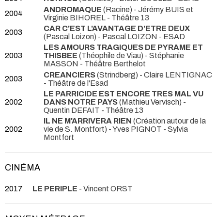
ANDROMAQUE
(Racine) - Jérémy BUIS et
2004
Virginie BIHOREL
- Théâtre 13
CAR C'EST L'AVANTAGE D'ETRE DEUX
2003
(Pascal Loizon) - Pascal LOIZON
- ESAD
LES AMOURS TRAGIQUES DE PYRAME ET
2003
THISBEE
(Théophile de Viau) - Stéphanie
MASSON
- Théâtre Berthelot
CREANCIERS
(Strindberg) - Claire LENTIGNAC
2003
- Théâtre de l'Esad
LE PARRICIDE EST ENCORE TRES MAL VU
2002
DANS NOTRE PAYS
(Mathieu Vervisch) -
Quentin DEFAIT
- Théâtre 13
IL NE M'ARRIVERA RIEN
(Création autour de la
2002
vie de S. Montfort) - Yves PIGNOT
- Sylvia
Montfort
CINÉMA
2017
LE PERIPLE
- Vincent ORST