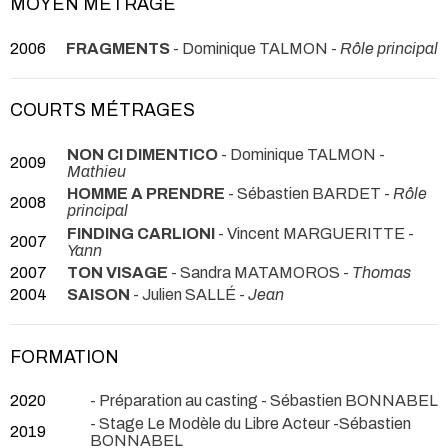
MOYEN MÉTRAGE
2006
FRAGMENTS
- Dominique TALMON -
Rôle principal
COURTS MÉTRAGES
NON CI DIMENTICO
- Dominique TALMON -
2009
Mathieu
HOMME A PRENDRE
- Sébastien BARDET -
Rôle
2008
principal
FINDING CARLIONI
- Vincent MARGUERITTE -
2007
Yann
2007
TON VISAGE
- Sandra MATAMOROS -
Thomas
2004
SAISON
- Julien SALLÉ -
Jean
FORMATION
2020
- Préparation au casting - Sébastien BONNABEL
- Stage Le Modèle du Libre Acteur -Sébastien
2019
BONNABEL