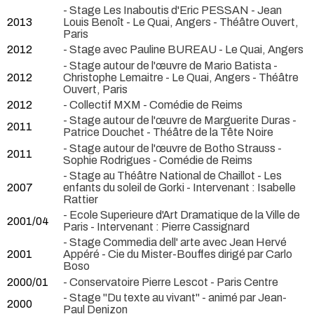
- Stage Les Inaboutis d'Eric PESSAN - Jean
2013
Louis Benoît - Le Quai, Angers - Théâtre Ouvert,
Paris
2012
- Stage avec Pauline BUREAU - Le Quai, Angers
- Stage autour de l'œuvre de Mario Batista -
2012
Christophe Lemaitre - Le Quai, Angers - Théâtre
Ouvert, Paris
2012
- Collectif MXM - Comédie de Reims
- Stage autour de l'œuvre de Marguerite Duras -
2011
Patrice Douchet - Théâtre de la Tête Noire
- Stage autour de l'œuvre de Botho Strauss -
2011
Sophie Rodrigues - Comédie de Reims
- Stage au Théâtre National de Chaillot - Les
2007
enfants du soleil de Gorki - Intervenant : Isabelle
Rattier
- Ecole Superieure d'Art Dramatique de la Ville de
2001/04
Paris - Intervenant : Pierre Cassignard
- Stage Commedia dell' arte avec Jean Hervé
2001
Appéré - Cie du Mister-Bouffes dirigé par Carlo
Boso
2000/01
- Conservatoire Pierre Lescot - Paris Centre
- Stage "Du texte au vivant" - animé par Jean-
2000
Paul Denizon