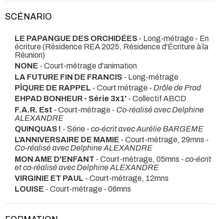
SCÉNARIO
LE PAPANGUE DES ORCHIDÉES
- Long-métrage - En
écriture (Résidence REA 2025, Résidence d'Écriture à la
Réunion)
NONE
- Court-métrage d'animation
LA FUTURE FIN DE FRANCIS
- Long-métrage
PÎQURE DE RAPPEL
- Court métrage -
Drôle de Prod
EHPAD BONHEUR - Série 3x1'
- Collectif ABCD
F.A.R. Est
- Court-métrage -
Co-réalisé avec Delphine
ALEXANDRE
QUINQUAS !
- Série -
co-écrit avec Aurélie BARGEME
L'ANNIVERSAIRE DE MAMIE
- Court-métrage, 29mns -
Co-réalisé avec Delphine ALEXANDRE
MON AME D'ENFANT
- Court-métrage, 05mns -
co-écrit
et co-réalisé avec Delphine ALEXANDRE
VIRGINIE ET PAUL
- Court-métrage, 12mns
LOUISE
- Court-métrage - 06mns