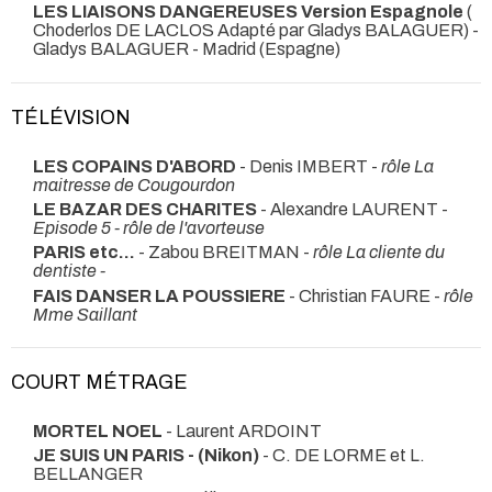
LES LIAISONS DANGEREUSES Version Espagnole
(
Choderlos DE LACLOS Adapté par Gladys BALAGUER) -
Gladys BALAGUER
- Madrid (Espagne)
TÉLÉVISION
LES COPAINS D'ABORD
- Denis IMBERT -
rôle La
maitresse de Cougourdon
LE BAZAR DES CHARITES
- Alexandre LAURENT -
Episode 5 - rôle de l'avorteuse
PARIS etc...
- Zabou BREITMAN -
rôle La cliente du
dentiste -
FAIS DANSER LA POUSSIERE
- Christian FAURE -
rôle
Mme Saillant
COURT MÉTRAGE
MORTEL NOEL
- Laurent ARDOINT
JE SUIS UN PARIS - (Nikon)
- C. DE LORME et L.
BELLANGER