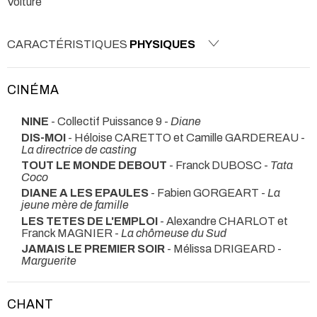
Voiture
CARACTÉRISTIQUES
PHYSIQUES
CINÉMA
NINE
- Collectif Puissance 9 -
Diane
DIS-MOI
- Héloise CARETTO et Camille GARDEREAU -
La directrice de casting
TOUT LE MONDE DEBOUT
- Franck DUBOSC -
Tata
Coco
DIANE A LES EPAULES
- Fabien GORGEART -
La
jeune mère de famille
LES TETES DE L'EMPLOI
- Alexandre CHARLOT et
Franck MAGNIER -
La chômeuse du Sud
JAMAIS LE PREMIER SOIR
- Mélissa DRIGEARD -
Marguerite
CHANT