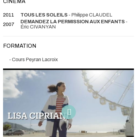
CINÉMA
2011
TOUS LES SOLEILS
- Philippe CLAUDEL
DEMANDEZ LA PERMISSION AUX ENFANTS
-
2007
Éric CIVANYAN
FORMATION
- Cours Peyran Lacroix