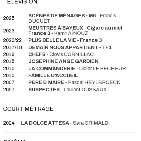
TÉLÉVISION
SCÈNES DE MÉNAGES - M6
- Francis
2025
DUQUET
MEURTRES À BAYEUX - Cigare au miel -
2023
France 3
- Kamir AÎNOUZ
2020/22
PLUS BELLE LA VIE - France 3
2017/18
DEMAIN NOUS APPARTIENT - TF1
2016
CHEFS
- Clovis CORNILLAC
2015
JOSÉPHINE ANGE GARDIEN
2010
LA COMMANDERIE
- Didier LE PÊCHEUR
2010
FAMILLE D'ACCUEIL
2007
PÈRE & MAIRE
- Pascal HEYLBROECK
2007
SUSPECTES
- Laurent DUSSAUX
COURT MÉTRAGE
2024
LA DOLCE ATTESA
- Sara GRIMALDI