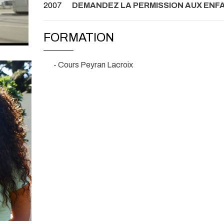
2007
DEMANDEZ LA PERMISSION AUX ENF
FORMATION
- Cours Peyran Lacroix