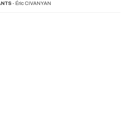
ANTS
- Éric CIVANYAN