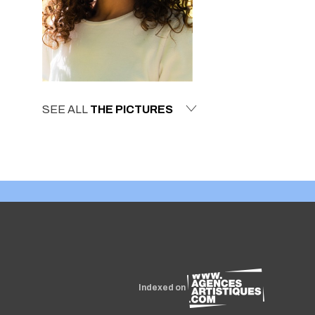
SEE ALL
THE PICTURES
Indexed on