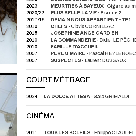
2023
MEURTRES À BAYEUX - Cigare au mie
2020/22
PLUS BELLE LA VIE - France 3
2017/18
DEMAIN NOUS APPARTIENT - TF1
2016
CHEFS
- Clovis CORNILLAC
2015
JOSÉPHINE ANGE GARDIEN
2010
LA COMMANDERIE
- Didier LE PÊC
2010
FAMILLE D'ACCUEIL
2007
PÈRE & MAIRE
- Pascal HEYLBROE
2007
SUSPECTES
- Laurent DUSSAUX
COURT MÉTRAGE
2024
LA DOLCE ATTESA
- Sara GRIMALDI
CINÉMA
2011
TOUS LES SOLEILS
- Philippe CLAUDEL