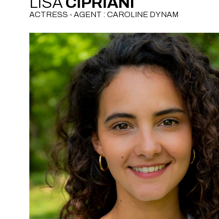
LISA
CIPRIANI
ACTRESS - AGENT : CAROLINE DYNAM