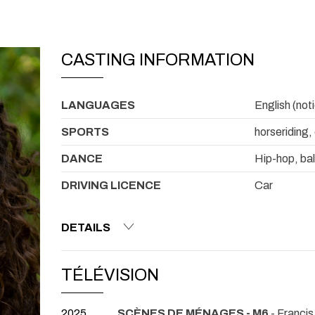
CASTING INFORMATION
LANGUAGES
English (not
SPORTS
horseriding,
DANCE
Hip-hop, bal
DRIVING LICENCE
Car
DETAILS
TÉLÉVISION
2025
SCÈNES DE MÉNAGES - M6
- Franc