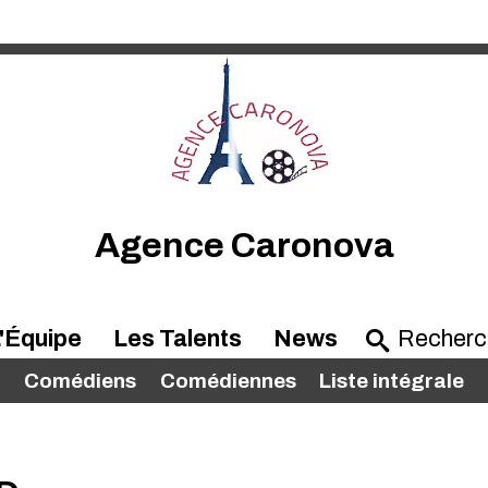
Agence Caronova
'Équipe
Les Talents
News
Comédiens
Comédiennes
Liste intégrale