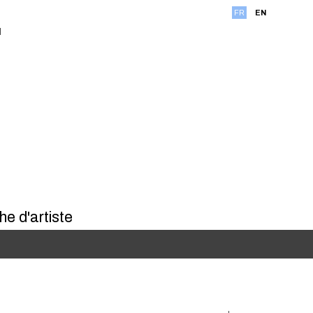
FR
EN