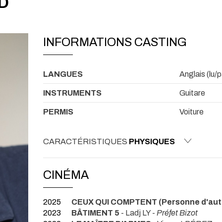
D
INFORMATIONS CASTING
LANGUES
Anglais (lu/p
INSTRUMENTS
Guitare
PERMIS
Voiture
CARACTÉRISTIQUES
PHYSIQUES
CINÉMA
2025
CEUX QUI COMPTENT (Personne d'aut
2023
BÂTIMENT 5
- Ladj LY -
Préfet Bizot