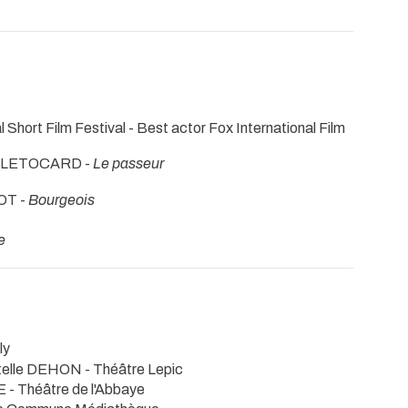
Short Film Festival - Best actor Fox International Film
P.LETOCARD -
Le passeur
OT -
Bourgeois
e
ly
telle DEHON
- Théâtre Lepic
GE
- Théâtre de l'Abbaye