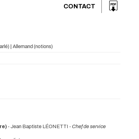
CONTACT
arlé) | Allemand (notions)
re)
- Jean Baptiste LÉONETTI -
Chef de service