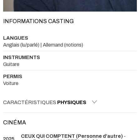
INFORMATIONS CASTING
LANGUES
Anglais (lu/parlé) | Allemand (notions)
INSTRUMENTS
Guitare
PERMIS
Voiture
CARACTÉRISTIQUES
PHYSIQUES
CINÉMA
CEUX QUI COMPTENT (Personne d'autre)
-
2025