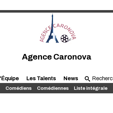
Agence Caronova
'Équipe
Les Talents
News
Comédiens
Comédiennes
Liste intégrale