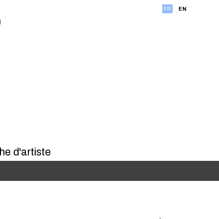
FR
EN