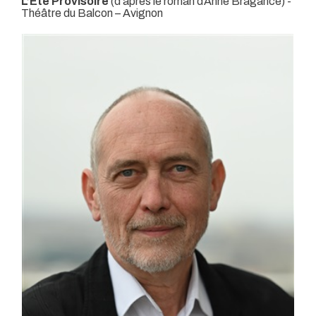
L’Eté Provisoire
(d’après le roman d’Anne Bragance)
-
Théâtre du Balcon – Avignon