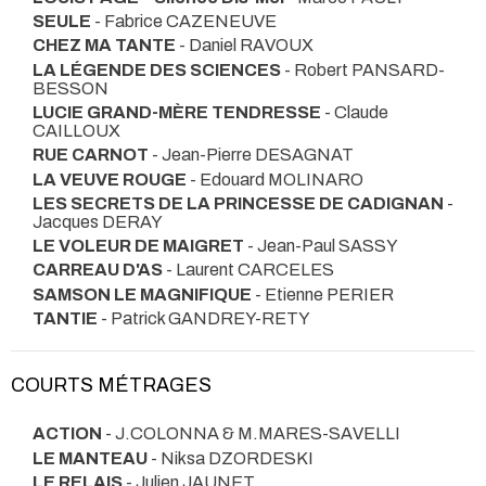
SEULE
- Fabrice CAZENEUVE
CHEZ MA TANTE
- Daniel RAVOUX
LA LÉGENDE DES SCIENCES
- Robert PANSARD-
BESSON
LUCIE GRAND-MÈRE TENDRESSE
- Claude
CAILLOUX
RUE CARNOT
- Jean-Pierre DESAGNAT
LA VEUVE ROUGE
- Edouard MOLINARO
LES SECRETS DE LA PRINCESSE DE CADIGNAN
-
Jacques DERAY
LE VOLEUR DE MAIGRET
- Jean-Paul SASSY
CARREAU D'AS
- Laurent CARCELES
SAMSON LE MAGNIFIQUE
- Etienne PERIER
TANTIE
- Patrick GANDREY-RETY
COURTS MÉTRAGES
ACTION
- J.COLONNA & M.MARES-SAVELLI
LE MANTEAU
- Niksa DZORDESKI
LE RELAIS
- Julien JAUNET