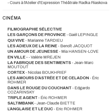
- Cours à l'Atelier d'Expression Théâtrale Radka Riaskova
CINÉMA
FILMOGRAPHIE SÉLECTIVE
LES GARÇONS DE PROVINCE
- Gaël LEPINGLE
QUI VIVE
- Marianne TARDIEU
LES ADIEUX DE LA REINE
- Benoît JACQUOT
UN AMOUR DE JEUNESSE
- Mia HANSEN-LOVE
EN VILLE -
- Valérie MREJEN
LA FABRIQUE DES SENTIMENTS
- Jean-Marc
MOUTOUT
CORTEX
- Nicolas BOUKHRIEF
LES AMOURS D’ASTRÉE ET DE CELADON
- Éric
ROHMER
DANS LE ROUGE DU COUCHANT
- Edgardo
COZARINSKY
TRIPLE AGENT
- Éric ROHMER
SALTIMBANK
- Jean-Claude BIETTE
L’ANGLAISE ET LE DUC
- Eric ROHMER