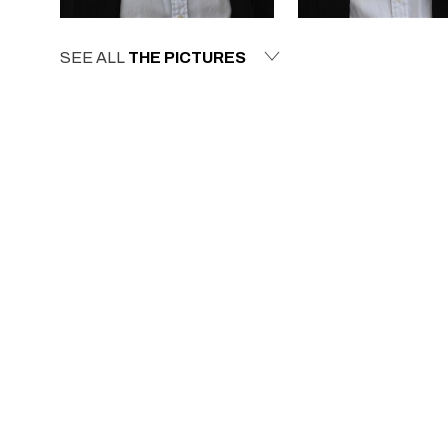
SEE ALL
THE PICTURES