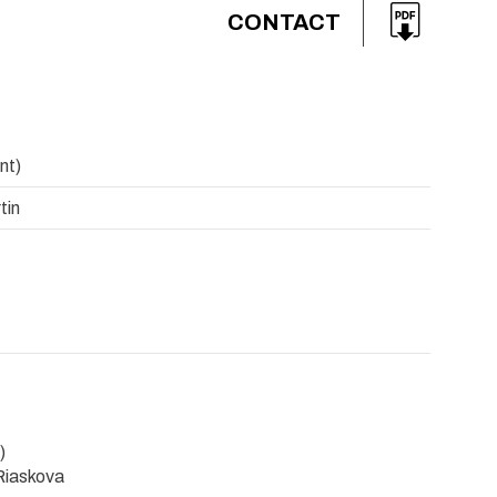
CONTACT
nt)
tin
)
 Riaskova