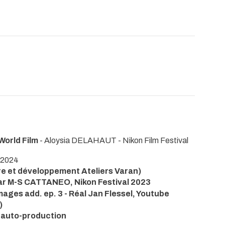
orld Film
- Aloysia DELAHAUT - Nikon Film Festival
 2024
e et développement Ateliers Varan)
par M-S CATTANEO, Nikon Festival 2023
ges add. ep. 3 - Réal Jan Flessel, Youtube
)
auto-production