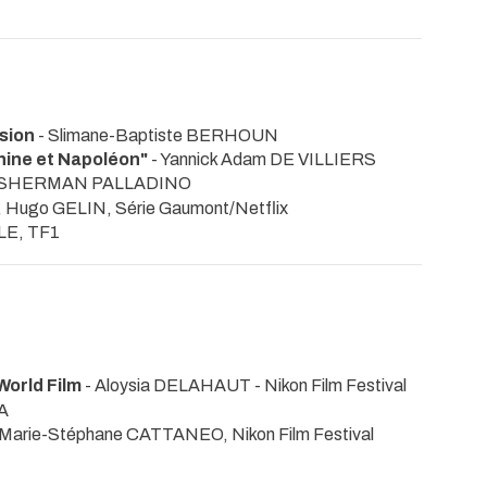
sion
- Slimane-Baptiste BERHOUN
ine et Napoléon"
- Yannick Adam DE VILLIERS
 SHERMAN PALLADINO
Hugo GELIN, Série Gaumont/Netflix
LE, TF1
orld Film
- Aloysia DELAHAUT - Nikon Film Festival
A
Marie-Stéphane CATTANEO, Nikon Film Festival