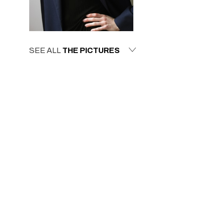
SEE ALL
THE PICTURES