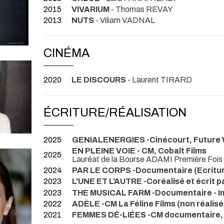
2015
VIVARIUM
- Thomas REVAY
2013
NUTS
- Viliam VADNAL
CINÉMA
2020
LE DISCOURS
- Laurent TIRARD
ÉCRITURE/RÉALISATION
2025
GENIALENERGIES -Cinécourt, Future W
EN PLEINE VOIE - CM, Cobalt Films
2025
Lauréat de la Bourse ADAMI Première Fois
2024
PAR LE CORPS -Documentaire (Ecritur
2023
L'UNE ET L'AUTRE -Coréalisé et écrit 
2023
THE MUSICAL FARM -Documentaire - Ima
2022
ADÈLE -CM La Féline Films (non réalisé
2021
FEMMES DÉ-LIÉES -CM documentaire, 