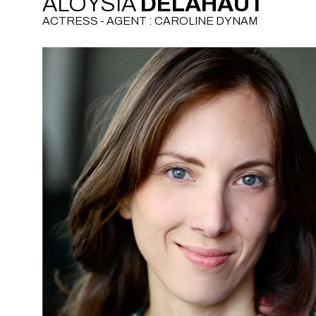
ALOYSIA
DELAHAUT
ACTRESS - AGENT : CAROLINE DYNAM