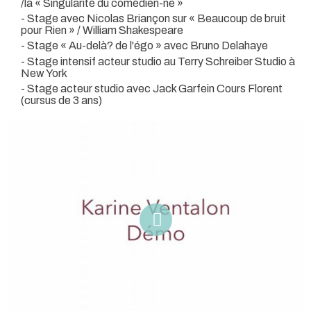
/la « Singularité du comédien-ne »
- Stage avec Nicolas Briançon sur « Beaucoup de bruit
pour Rien » / William Shakespeare
- Stage « Au-delà? de l'égo » avec Bruno Delahaye
- Stage intensif acteur studio au Terry Schreiber Studio à
New York
- Stage acteur studio avec Jack Garfein Cours Florent
(cursus de 3 ans)