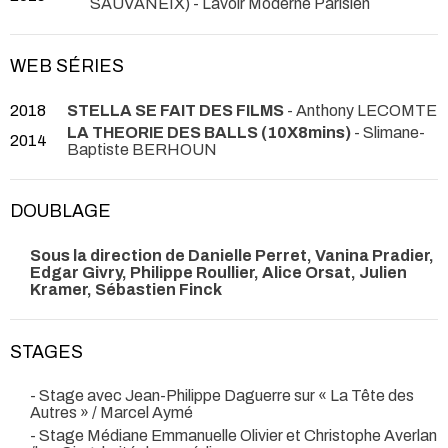
SAUVANEIX)
- Lavoir Moderne Parisien
WEB SÉRIES
2018
STELLA SE FAIT DES FILMS
- Anthony LECOMTE
LA THEORIE DES BALLS (10X8mins)
- Slimane-
2014
Baptiste BERHOUN
DOUBLAGE
Sous la direction de Danielle Perret, Vanina Pradier,
Edgar Givry, Philippe Roullier, Alice Orsat, Julien
Kramer, Sébastien Finck
STAGES
- Stage avec Jean-Philippe Daguerre sur « La Tête des
Autres » / Marcel Aymé
- Stage Médiane Emmanuelle Olivier et Christophe Averlan