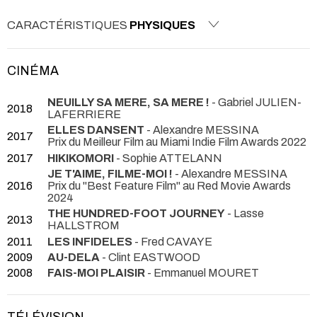
CARACTÉRISTIQUES
PHYSIQUES
CINÉMA
NEUILLY SA MERE, SA MERE !
- Gabriel JULIEN-
2018
LAFERRIERE
ELLES DANSENT
- Alexandre MESSINA
2017
Prix du Meilleur Film au Miami Indie Film Awards 2022
2017
HIKIKOMORI
- Sophie ATTELANN
JE T'AIME, FILME-MOI !
- Alexandre MESSINA
2016
Prix du "Best Feature Film" au Red Movie Awards
2024
THE HUNDRED-FOOT JOURNEY
- Lasse
2013
HALLSTROM
2011
LES INFIDELES
- Fred CAVAYE
2009
AU-DELA
- Clint EASTWOOD
2008
FAIS-MOI PLAISIR
- Emmanuel MOURET