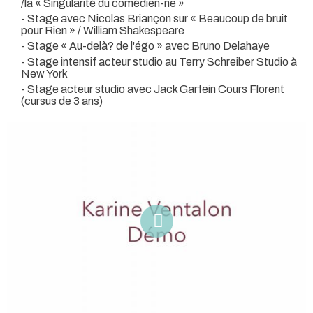
/la « Singularité du comédien-ne »
- Stage avec Nicolas Briançon sur « Beaucoup de bruit
pour Rien » / William Shakespeare
- Stage « Au-delà? de l'égo » avec Bruno Delahaye
- Stage intensif acteur studio au Terry Schreiber Studio à
New York
- Stage acteur studio avec Jack Garfein Cours Florent
(cursus de 3 ans)