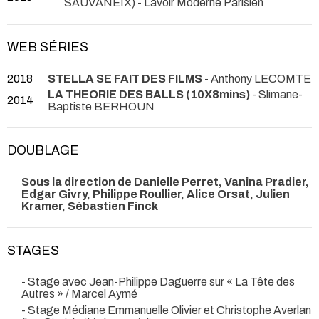
SAUVANEIX)
- Lavoir Moderne Parisien
WEB SÉRIES
2018
STELLA SE FAIT DES FILMS
- Anthony LECOMTE
LA THEORIE DES BALLS (10X8mins)
- Slimane-
2014
Baptiste BERHOUN
DOUBLAGE
Sous la direction de Danielle Perret, Vanina Pradier,
Edgar Givry, Philippe Roullier, Alice Orsat, Julien
Kramer, Sébastien Finck
STAGES
- Stage avec Jean-Philippe Daguerre sur « La Tête des
Autres » / Marcel Aymé
- Stage Médiane Emmanuelle Olivier et Christophe Averlan