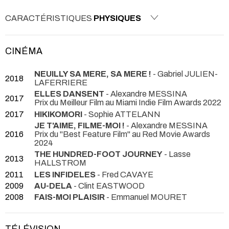
CARACTÉRISTIQUES
PHYSIQUES
CINÉMA
NEUILLY SA MERE, SA MERE !
- Gabriel JULIEN-
2018
LAFERRIERE
ELLES DANSENT
- Alexandre MESSINA
2017
Prix du Meilleur Film au Miami Indie Film Awards 2022
2017
HIKIKOMORI
- Sophie ATTELANN
JE T'AIME, FILME-MOI !
- Alexandre MESSINA
2016
Prix du "Best Feature Film" au Red Movie Awards
2024
THE HUNDRED-FOOT JOURNEY
- Lasse
2013
HALLSTROM
2011
LES INFIDELES
- Fred CAVAYE
2009
AU-DELA
- Clint EASTWOOD
2008
FAIS-MOI PLAISIR
- Emmanuel MOURET