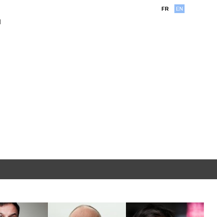
FR
EN