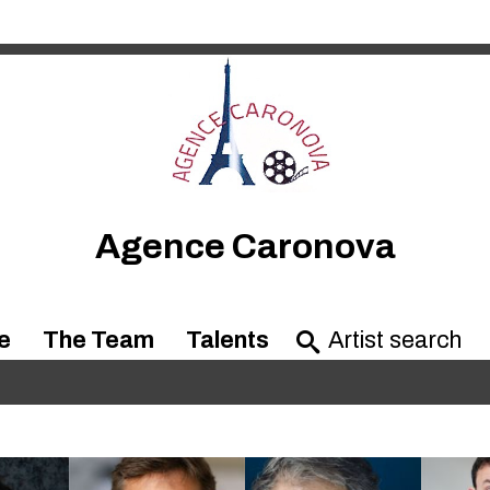
Agence Caronova
e
The Team
Talents