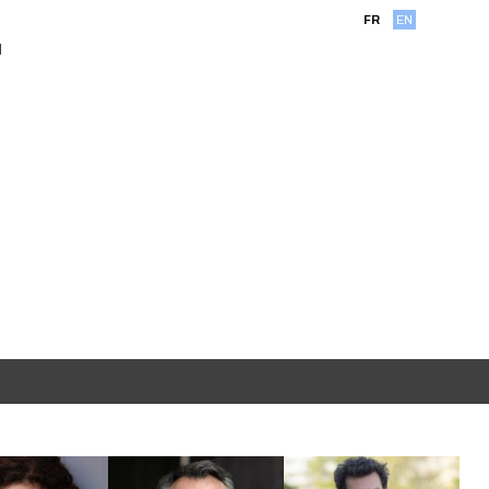
FR
EN