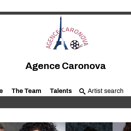
Agence Caronova
e
The Team
Talents