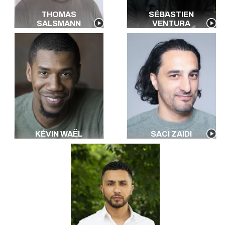
THOMAS
SÉBASTIEN
SALSMANN
VENTURA
KÉVIN WAËL
SACI ZAIDI