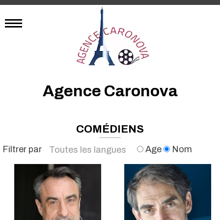
Agence Caronova
COMÉDIENS
Filtrer par
Age
Nom
Toutes les langues
Anglais
Espagnol
Français
Allemand
Italien