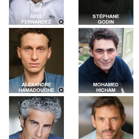
AXEL
STÉPHANE
FERNANDEZ
GODIN
ALEXANDRE
MOHAMED
HAMADOUCHE
HICHAM