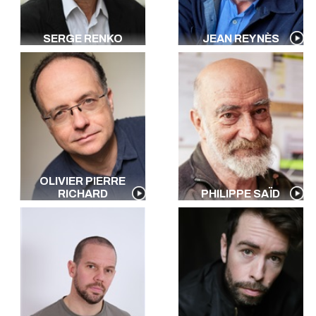
SERGE RENKO
JEAN REYNÈS
OLIVIER PIERRE
RICHARD
PHILIPPE SAÏD