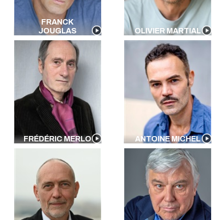
FRANCK
JOUGLAS
OLIVIER MARTIAL
FRÉDÉRIC MERLO
ANTOINE MICHEL